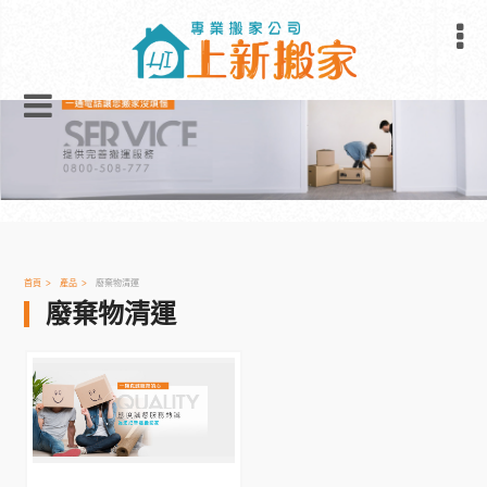
首頁
產品
廢棄物清運
廢棄物清運