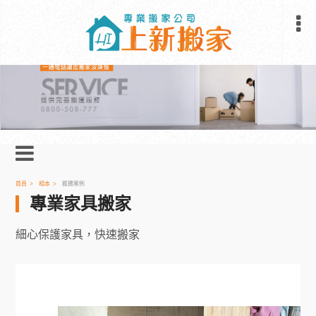
首頁
相本
搬遷案例
專業家具搬家
細心保護家具，快速搬家